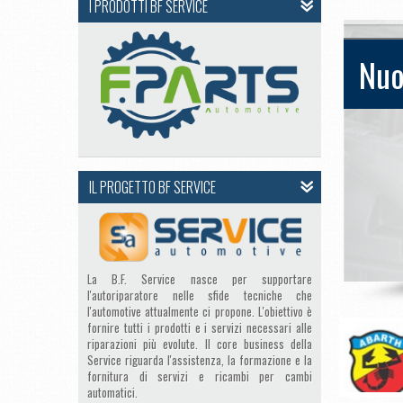
I PRODOTTI BF SERVICE
Nuo
IL PROGETTO BF SERVICE
La B.F. Service nasce per supportare
l'autoriparatore nelle sfide tecniche che
l'automotive attualmente ci propone. L'obiettivo è
fornire tutti i prodotti e i servizi necessari alle
riparazioni più evolute. Il core business della
Service riguarda l'assistenza, la formazione e la
fornitura di servizi e ricambi per cambi
automatici.