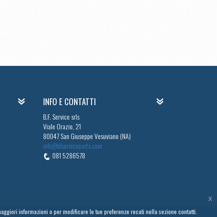
INFO E CONTATTI
B.F. Service srls
Viale Orazio, 21
80047 San Giuseppe Vesuviano (NA)
info@bfserviceparts.com
081 5286578
x
aggiori informazioni o per modificare le tue preferenze recati nella sezione contatti.