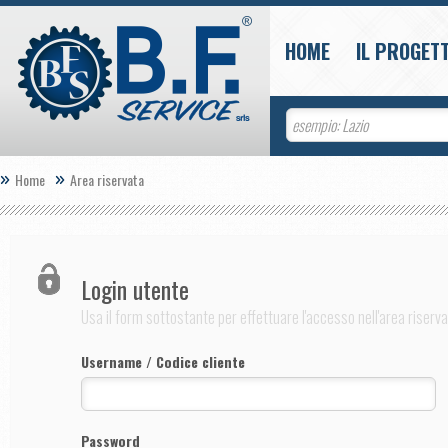
HOME
IL PROGETT
Home
Area riservata
Login utente
Usa il form sottostante per effettuare l'accesso nell'area riserv
Username / Codice cliente
Password