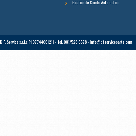
Gestionale Cambi Automatici
B.F. Service s.r.l.s PI 07744661211 - Tel. 081/528 6578 - info@bfserviceparts.com